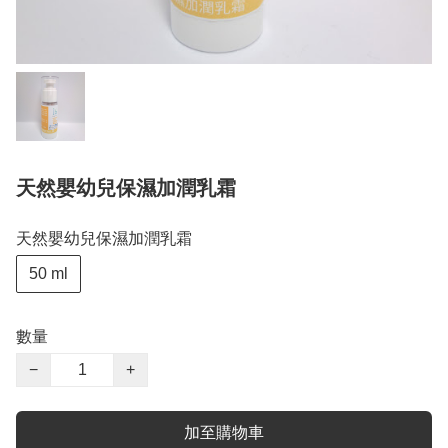
天然嬰幼兒保濕加潤乳霜
天然嬰幼兒保濕加潤乳霜
50 ml
數量
−
+
加至購物車