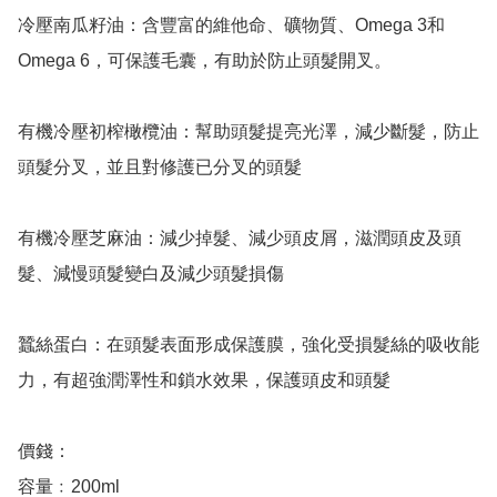
冷壓南瓜籽油：含豐富的維他命、礦物質、Omega 3和
Omega 6，可保護毛囊，有助於防止頭髮開叉。

有機冷壓初榨橄欖油：幫助頭髮提亮光澤，減少斷髮，防止
頭髮分叉，並且對修護已分叉的頭髮

有機冷壓芝麻油：減少掉髮、減少頭皮屑，滋潤頭皮及頭
髮、減慢頭髮變白及減少頭髮損傷

蠶絲蛋白：在頭髮表面形成保護膜，強化受損髮絲的吸收能
力，有超強潤澤性和鎖水效果，保護頭皮和頭髮

價錢：

容量﹕200ml
