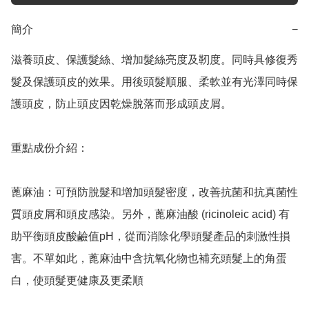
簡介
−
滋養頭皮、保護髮絲、增加髮絲亮度及靭度。同時具修復秀
髮及保護頭皮的效果。用後頭髮順服、柔軟並有光澤同時保
護頭皮，防止頭皮因乾燥脫落而形成頭皮屑。

重點成份介紹：

蓖麻油：可預防脫髮和增加頭髮密度，改善抗菌和抗真菌性
質頭皮屑和頭皮感染。另外，蓖麻油酸 (ricinoleic acid) 有
助平衡頭皮酸鹼值pH，從而消除化學頭髮產品的刺激性損
害。不單如此，蓖麻油中含抗氧化物也補充頭髮上的角蛋
白，使頭髮更健康及更柔順
