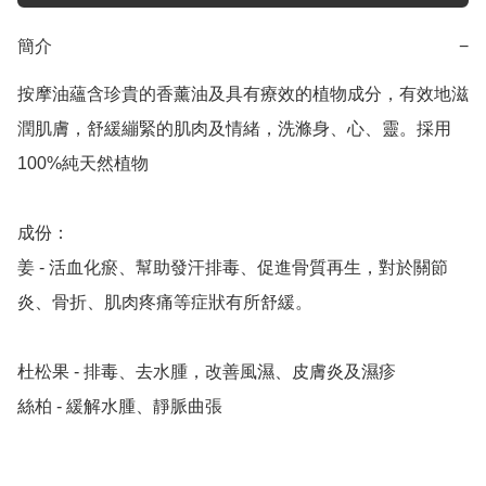
簡介
−
按摩油蘊含珍貴的香薰油及具有療效的植物成分，有效地滋
潤肌膚，舒緩繃緊的肌肉及情緒，洗滌身、心、靈。採用
100%純天然植物

成份：

姜 - 活血化瘀、幫助發汗排毒、促進骨質再生，對於關節
炎、骨折、肌肉疼痛等症狀有所舒緩。

杜松果 - 排毒、去水腫，改善風濕、皮膚炎及濕疹

絲柏 - 緩解水腫、靜脈曲張
